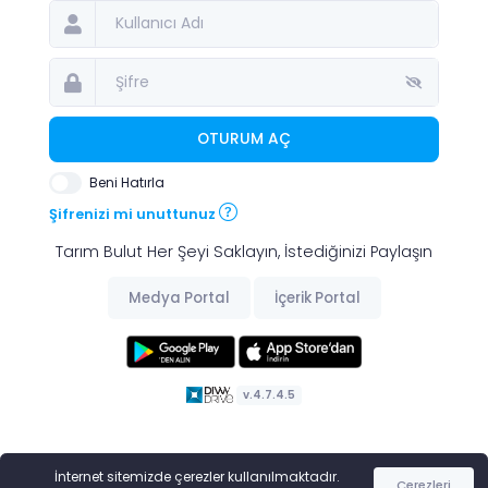
OTURUM AÇ
Beni Hatırla
Şifrenizi mi unuttunuz
Tarım Bulut Her Şeyi Saklayın, İstediğinizi Paylaşın
Medya Portal
İçerik Portal
v.4.7.4.5
İnternet sitemizde çerezler kullanılmaktadır.
Çerezleri