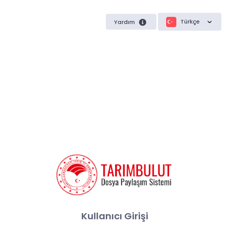
Türkçe
Yardım
Kullanıcı Girişi