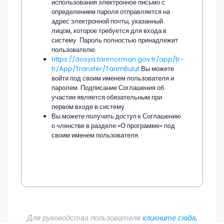
использования электронное письмо с
определением пароля отправляется на
адрес электронной почты, указанный
лицом, которое требуется для входа в
систему. Пароль полностью принадлежит
пользователю.
https://dosya.tarimorman.gov.tr/app/tr-
tr/App/Transfer/TarimBulut
Вы можете
войти под своим именем пользователя и
паролем. Подписание Соглашения об
участии является обязательным при
первом входе в систему.
Вы можете получить доступ к Соглашению
о членстве в разделе «О программе» под
своим именем пользователя.
Для руководства пользователя
кликните сюда.